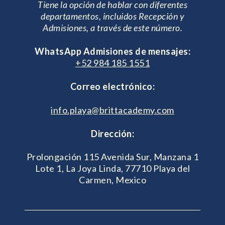
Tiene la opción de hablar con diferentes
departamentos, incluidos Recepción y
Admisiones, a través de este número.
WhatsApp Admisiones de mensajes:
+52 984 185 1551
Correo electrónico:
info.playa@brittacademy.com
Dirección:
Prolongación 115 Avenida Sur, Manzana 1
Lote 1, La Joya Linda, 77710 Playa del
Carmen, Mexico